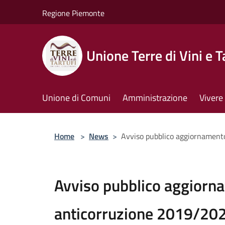
Salta al contenuto principale
Regione Piemonte
Unione Terre di Vini e T
Unione di Comuni
Amministrazione
Vivere 
Home
>
News
>
Avviso pubblico aggiornament
Avviso pubblico aggiorn
anticorruzione 2019/20