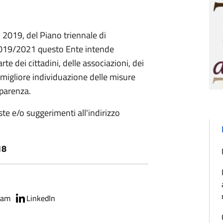
o 2019, del Piano triennale di
 2019/2021 questo Ente intende
te dei cittadini, delle associazioni, dei
na migliore individuazione delle misure
sparenza.
ste e/o suggerimenti all'indirizzo
18
ram
LinkedIn