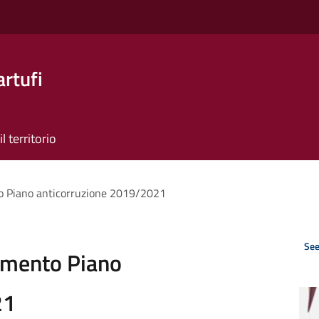
artufi
il territorio
o Piano anticorruzione 2019/2021
See
amento Piano
21