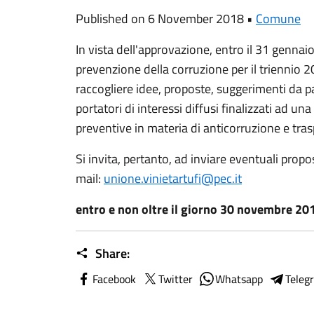
Published on 6 November 2018 •
Comune
In vista dell'approvazione, entro il 31 gennai
prevenzione della corruzione per il triennio
raccogliere idee, proposte, suggerimenti da par
portatori di interessi diffusi finalizzati ad u
preventive in materia di anticorruzione e tra
Si invita, pertanto, ad inviare eventuali propo
mail:
unione.vinietartufi@pec.it
entro e non oltre il giorno 30 novembre 20
Share:
Facebook
Twitter
Whatsapp
Teleg