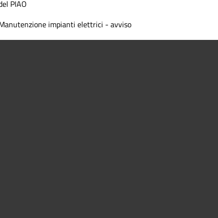
del PIAO
Manutenzione impianti elettrici - avviso