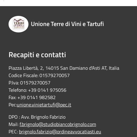
Unione Terre di Vini e Tartufi
Recapiti e contatti
Piazza Libertà, 2, 14015 San Damiano d'Asti AT, Italia
Codice Fiscale: 01579270057
P.Iva: 01579270057
Telefono: +39 0141 975056
Fax: +39 0141 982582
Pec:
unione.vinietartufi@pec.it
DPO : Avv. Brignolo Fabrizio
Mail:
f.brignolo@studiobiancobrignolo.com
PEC:
brignolo.fabrizio@ordineavvocatiasti.eu