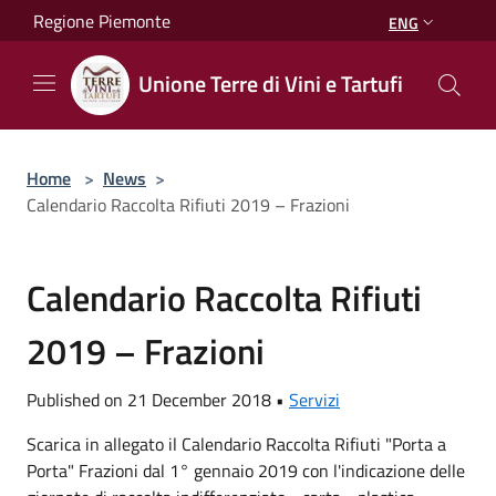
Salta al contenuto principale
Regione Piemonte
ENG
Unione Terre di Vini e Tartufi
Home
>
News
>
Calendario Raccolta Rifiuti 2019 – Frazioni
Calendario Raccolta Rifiuti
2019 – Frazioni
Published on 21 December 2018 •
Servizi
Scarica in allegato il Calendario Raccolta Rifiuti "Porta a
Porta" Frazioni dal 1° gennaio 2019 con l'indicazione delle