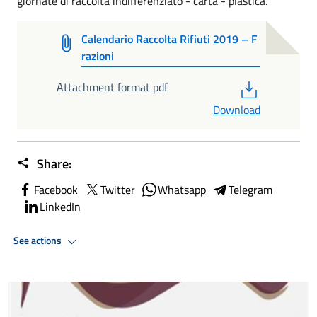
giornate di raccolta indifferenziato - carta - plastica.
Calendario Raccolta Rifiuti 2019 – F
razioni
PDF
Attachment format pdf
Download
Share:
Facebook
Twitter
Whatsapp
Telegram
LinkedIn
See actions