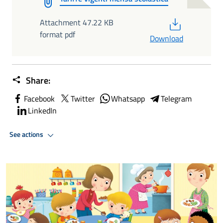
PDF
Attachment 47.22 KB
format pdf
Download
Share:
Facebook
Twitter
Whatsapp
Telegram
LinkedIn
See actions