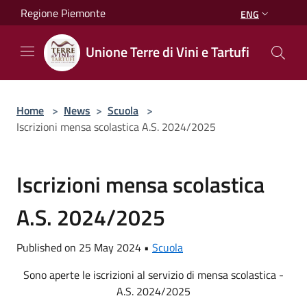
Salta al contenuto principale
Regione Piemonte
ENG
Unione Terre di Vini e Tartufi
Home
>
News
>
Scuola
>
Iscrizioni mensa scolastica A.S. 2024/2025
Iscrizioni mensa scolastica
A.S. 2024/2025
Published on 25 May 2024 •
Scuola
Sono aperte le iscrizioni al servizio di mensa scolastica -
A.S. 2024/2025