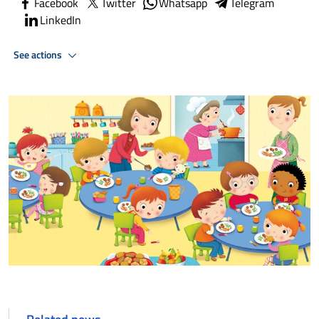
Facebook
Twitter
Whatsapp
Telegram
LinkedIn
See actions