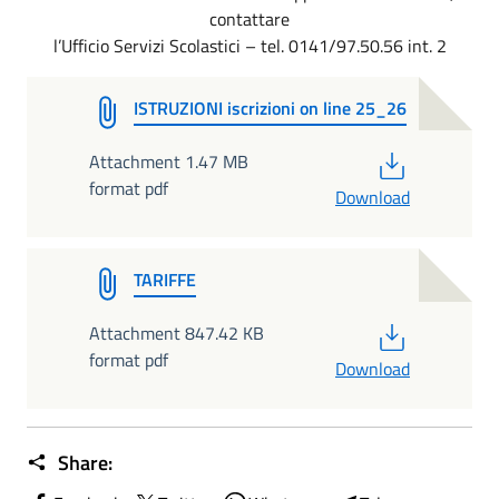
contattare
l’Ufficio Servizi Scolastici – tel. 0141/97.50.56 int. 2
ISTRUZIONI iscrizioni on line 25_26
PDF
Attachment 1.47 MB
format pdf
Download
TARIFFE
PDF
Attachment 847.42 KB
format pdf
Download
Share: