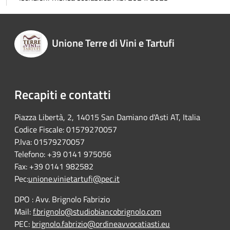
Unione Terre di Vini e Tartufi
Recapiti e contatti
Piazza Libertà, 2, 14015 San Damiano d'Asti AT, Italia
Codice Fiscale: 01579270057
P.Iva: 01579270057
Telefono: +39 0141 975056
Fax: +39 0141 982582
Pec:
unione.vinietartufi@pec.it
DPO : Avv. Brignolo Fabrizio
Mail:
f.brignolo@studiobiancobrignolo.com
PEC:
brignolo.fabrizio@ordineavvocatiasti.eu