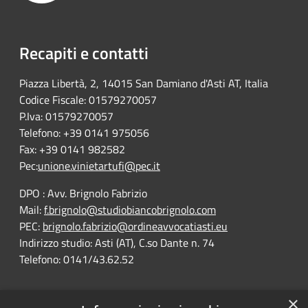
Recapiti e contatti
Piazza Libertà, 2, 14015 San Damiano d'Asti AT, Italia
Codice Fiscale: 01579270057
P.Iva: 01579270057
Telefono: +39 0141 975056
Fax: +39 0141 982582
Pec:
unione.vinietartufi@pec.it
DPO : Avv. Brignolo Fabrizio
Mail:
f.brignolo@studiobiancobrignolo.com
PEC:
brignolo.fabrizio@ordineavvocatiasti.eu
Indirizzo studio: Asti (AT), C.so Dante n. 74
Telefono: 0141/43.62.52
×