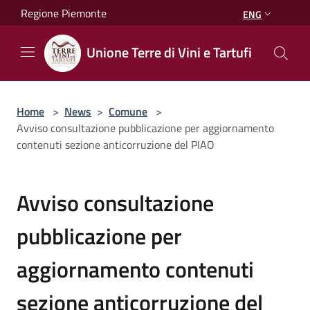
Salta al contenuto principale
Regione Piemonte
ENG
Unione Terre di Vini e Tartufi
Home
>
News
>
Comune
>
Avviso consultazione pubblicazione per aggiornamento
contenuti sezione anticorruzione del PIAO
Avviso consultazione
pubblicazione per
aggiornamento contenuti
sezione anticorruzione del