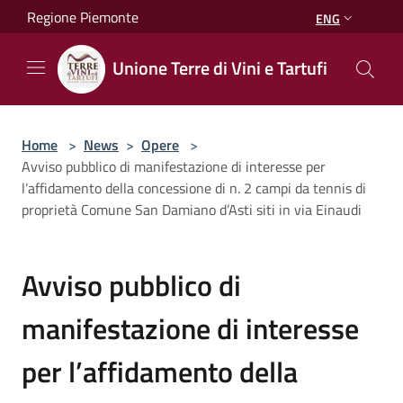
Salta al contenuto principale
Regione Piemonte
ENG
Unione Terre di Vini e Tartufi
Home
>
News
>
Opere
>
Avviso pubblico di manifestazione di interesse per
l’affidamento della concessione di n. 2 campi da tennis di
proprietà Comune San Damiano d’Asti siti in via Einaudi
Avviso pubblico di
manifestazione di interesse
per l’affidamento della