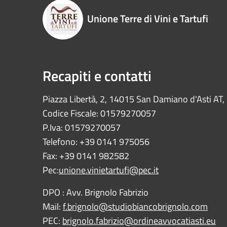
Unione Terre di Vini e Tartufi
Recapiti e contatti
Piazza Libertà, 2, 14015 San Damiano d'Asti AT, I
Codice Fiscale: 01579270057
P.Iva: 01579270057
Telefono: +39 0141 975056
Fax: +39 0141 982582
Pec:
unione.vinietartufi@pec.it
DPO : Avv. Brignolo Fabrizio
Mail:
f.brignolo@studiobiancobrignolo.com
PEC:
brignolo.fabrizio@ordineavvocatiasti.eu