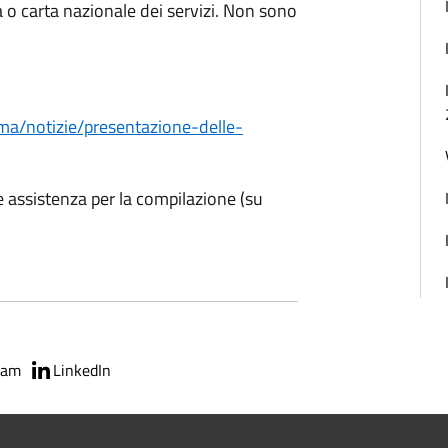
a o carta nazionale dei servizi. Non sono
ma/notizie/presentazione-delle-
 e assistenza per la compilazione (su
ram
LinkedIn