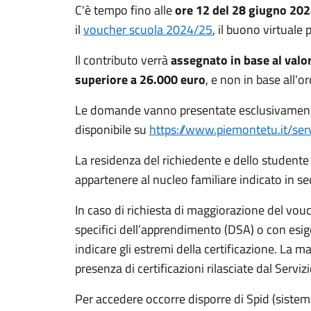
C'è tempo fino alle
ore 12 del
28 giugno 20
il
voucher scuola 2024/25
, il buono virtuale p
Il contributo verrà
assegnato in base al valor
superiore a 26.000 euro
, e non in base all'o
Le domande vanno presentate esclusivamente 
disponibile su
https://www.piemontetu.it/serv
La residenza del richiedente e dello student
appartenere al nucleo familiare indicato in se
In caso di richiesta di maggiorazione del vouch
specifici dell’apprendimento (DSA) o con esig
indicare gli estremi della certificazione. La 
presenza di certificazioni rilasciate dal Serviz
Per accedere occorre disporre di Spid (sistema 