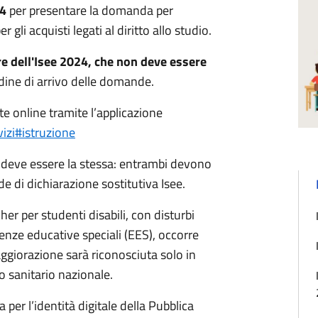
24
per presentare la domanda per
er gli acquisti legati al diritto allo studio.
e dell'Isee 2024, che non deve essere
rdine di arrivo delle domande.
online tramite l’applicazione
izi#istruzione
e deve essere la stessa: entrambi devono
de di dichiarazione sostitutiva Isee.
er per studenti disabili, con disturbi
enze educative speciali (EES), occorre
maggiorazione sarà riconosciuta solo in
io sanitario nazionale.
per l’identità digitale della Pubblica