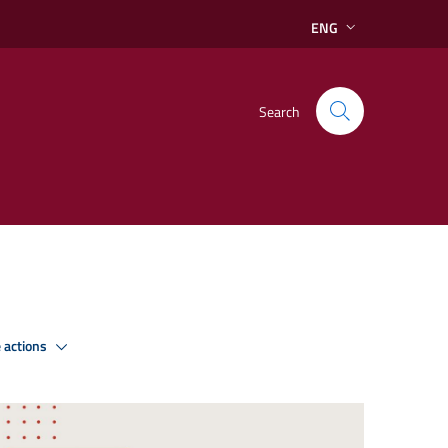
ENG
Search
 actions