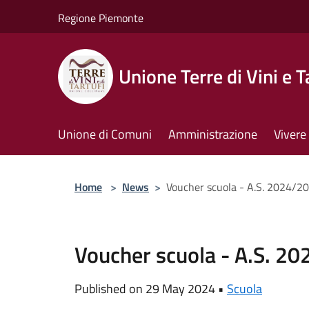
Salta al contenuto principale
Regione Piemonte
Unione Terre di Vini e T
Unione di Comuni
Amministrazione
Vivere 
Home
>
News
>
Voucher scuola - A.S. 2024/2
Voucher scuola - A.S. 2
Published on 29 May 2024 •
Scuola