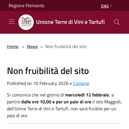
Salta al contenuto principale
Regione Piemonte
ENG
Unione Terre di Vini e Tartufi
Home
>
News
>
Non fruibilità del sito
Non fruibilità del sito
Published on 10 February 2026 •
Comune
Si comunica che nel giorno di
mercoledì 12 febbraio
, a
partire
dalle ore 10,00 e per un paio di ore
il sito Maggioli,
dell'Unine Terre di Vini e Tartufi, non sarà fruibile per un
paio di ore.