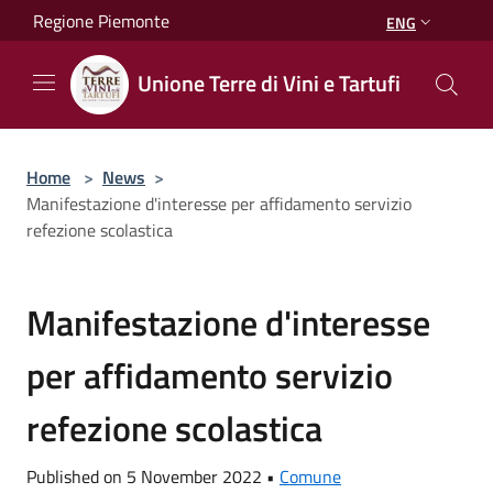
Salta al contenuto principale
Regione Piemonte
ENG
Unione Terre di Vini e Tartufi
Home
>
News
>
Manifestazione d'interesse per affidamento servizio
refezione scolastica
Manifestazione d'interesse
per affidamento servizio
refezione scolastica
Published on 5 November 2022 •
Comune