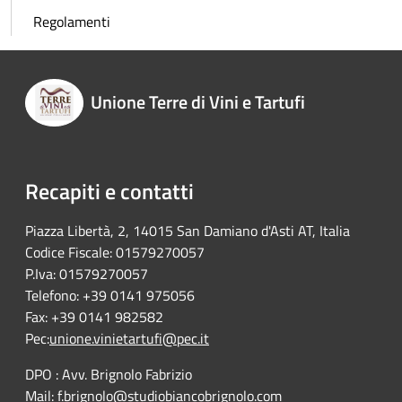
Regolamenti
Unione Terre di Vini e Tartufi
Recapiti e contatti
Piazza Libertà, 2, 14015 San Damiano d'Asti AT, Italia
Codice Fiscale: 01579270057
P.Iva: 01579270057
Telefono: +39 0141 975056
Fax: +39 0141 982582
Pec:
unione.vinietartufi@pec.it
DPO : Avv. Brignolo Fabrizio
Mail:
f.brignolo@studiobiancobrignolo.com