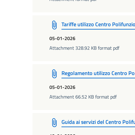
Tariffe utilizzo Centro Polifunz
05-01-2026
Attachment 328.92 KB format pdf
Regolamento utilizzo Centro Po
05-01-2026
Attachment 66.52 KB format pdf
Guida ai servizi del Centro Poli