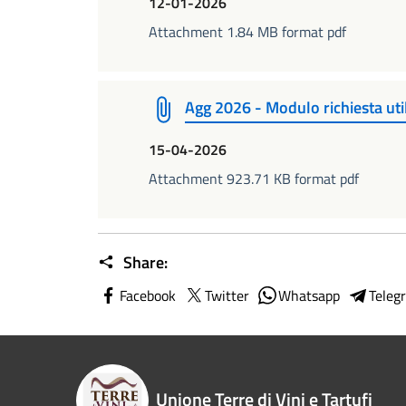
12-01-2026
Attachment 1.84 MB format pdf
Agg 2026 - Modulo richiesta uti
15-04-2026
Attachment 923.71 KB format pdf
Share:
Facebook
Twitter
Whatsapp
Teleg
Unione Terre di Vini e Tartufi