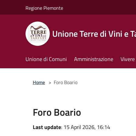
Salta al contenuto principale
Regione Piemonte
Unione Terre di Vini e T
Unione di Comuni
Amministrazione
Vivere 
Home
>
Foro Boario
Foro Boario
Last update
: 15 April 2026, 16:14