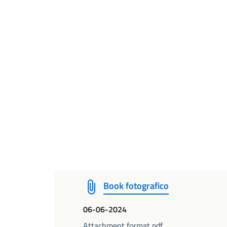
Book fotografico
06-06-2024
Attachment format pdf