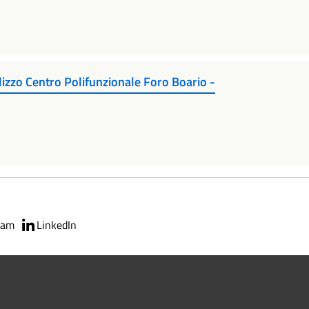
lizzo Centro Polifunzionale Foro Boario -
ram
LinkedIn