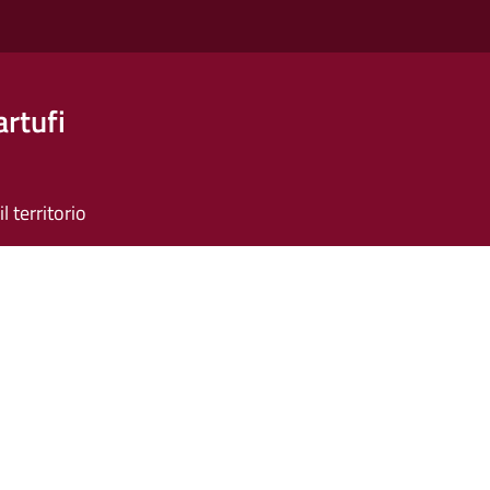
artufi
il territorio