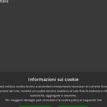
talia
Informazioni sui cookie
web utilizza cookie tecnici e assimilati strettamente necessari al corretto fu
azione del sito, nonché un cookie tecnico analitico al solo fine di elaborare i
statistiche, aggregate e anonime.
Per maggiori dettagli, può consultare la cookie policy al seguente
link