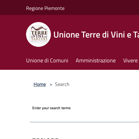
Salta al contenuto principale
Regione Piemonte
Unione Terre di Vini e T
Unione di Comuni
Amministrazione
Vivere 
Home
>
Search
Enter your search terms