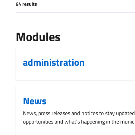
64 results
[results] results
Modules
administration
News
News, press releases and notices to stay updated
opportunities and what's happening in the munici