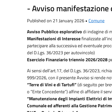
- Avviso manifestazione 
Published on 21 January 2026 •
Comune
Avviso Pubblico esplorativo
di indagine di 
Manifestazioni di Interesse
finalizzate all’i
partecipare alla successiva ed eventuale proce
del D.Lgs. 36/2023 per autovincolo)
Esercizio Finanziario triennio 2026/2028
pe
Ai sensi dell’art.17, del D.Lgs. 36/2023, rich
999/2026, con il presente Avviso si rende n
“Terre di Vini e di Tartufi”
(di seguito per b
o “Ente Concedente”) alfine di affidare il servi
“Manutenzione degli Impianti Elettrici di I
Comunale ed afferenti alla Gestione Patrim