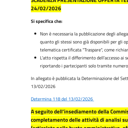
SCADENZA PRESENTAZIONE OFFERTA TEL
24/02/2026
Si specifica che:
Non è necessaria la pubblicazione degli allegati
quanto gli stessi sono già disponibili per gli 
telematica certificata "Traspare", come richia
L'atto rispetta il differimento dell'accesso ai 
riportando i partecipanti solo tramite numero 
In allegato è pubblicata la Determinazione del Set
13/02/2026
Determina 118 del 13/02/2026
A seguito dell’insediamento della Commis
completamento delle attività di analisi s