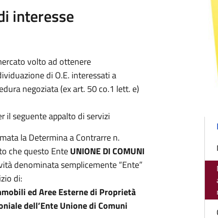
di interesse
mercato volto ad ottenere
ndividuazione di O.E. interessati a
dura negoziata (ex art. 50 co.1 lett. e)
r il seguente appalto di servizi
iamata la Determina a Contrarre n.
oto che questo Ente
UNIONE DI COMUNI
revità denominata semplicemente “Ente”
zio di:
mmobili ed Aree Esterne di Proprietà
oniale dell’Ente Unione di Comuni