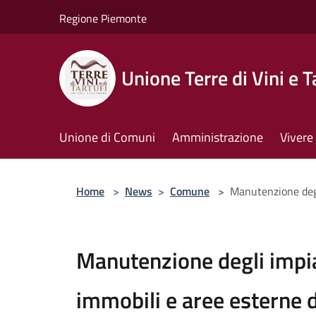
Salta al contenuto principale
Regione Piemonte
Unione Terre di Vini e T
Unione di Comuni
Amministrazione
Vivere 
Home
>
News
>
Comune
>
Manutenzione degl
Manutenzione degli impian
immobili e aree esterne 