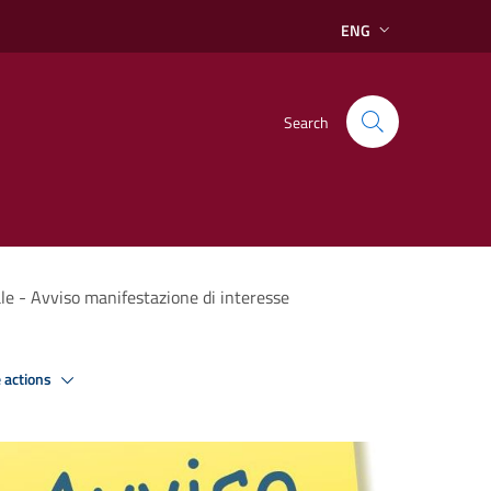
ENG
Search
le - Avviso manifestazione di interesse
 actions