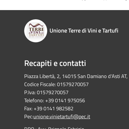
Unione Terre di Vini e Tartufi
Recapiti e contatti
Piazza Libertà, 2, 14015 San Damiano d'Asti AT, I
Codice Fiscale: 01579270057
P.Iva: 01579270057
Telefono: +39 0141 975056
Fax: +39 0141 982582
Pec:
unione.vinietartufi@pec.it