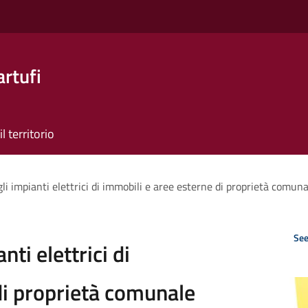
artufi
il territorio
i impianti elettrici di immobili e aree esterne di proprietà comuna
See
ti elettrici di
di proprietà comunale