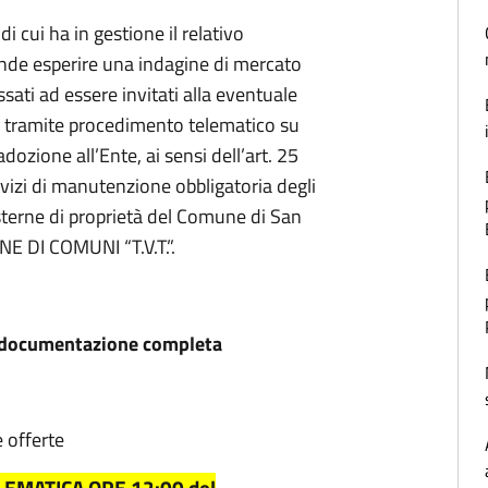
 cui ha in gestione il relativo
ende esperire una indagine di mercato
sati ad essere invitati alla eventuale
e tramite procedimento telematico su
dozione all’Ente, ai sensi dell’art. 25
rvizi di manutenzione obbligatoria degli
 esterne di proprietà del Comune di San
NE DI COMUNI “T.V.T.”.
 la documentazione completa
 offerte