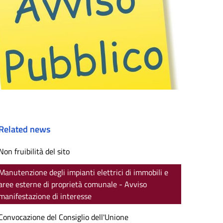
Related news
Non fruibilità del sito
Manutenzione degli impianti elettrici di immobili e
aree esterne di proprietà comunale - Avviso
manifestazione di interesse
Convocazione del Consiglio dell'Unione