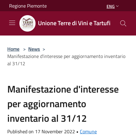
Salta al contenuto principale
Regione Piemonte
ENG
Unione Terre di Vini e Tartufi
Home
>
News
>
Manifestazione d'interesse per aggiornamento inventario
al 31/12
Manifestazione d'interesse
per aggiornamento
inventario al 31/12
Published on 17 November 2022 •
Comune