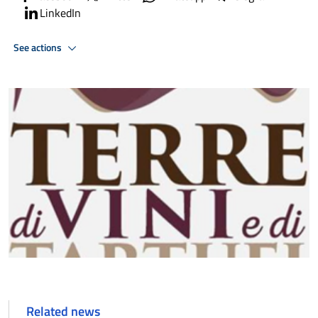
LinkedIn
See actions
Related news