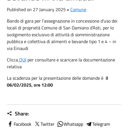
Published on 27 January 2025 •
Comune
Bando di gara per l’assegnazione in concessione d’uso dei
locali di proprietà Comune di San Damiano d’Asti, per lo
svolgimento esclusivo di attività di somministrazione
pubblica e collettiva di alimenti e bevande tipo 1 e 4 – in
via Einaudi
Clicca
QUI
per consultare e scaricare la documentazione
relativa
La scadenza per la presentazione delle domande è
il
06/02/2025, ore 12:00
Share:
Facebook
Twitter
Whatsapp
Telegram